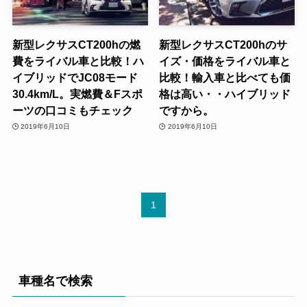
新型レクサスCT200hの燃
新型レクサスCT200hのサ
費をライバル車と比較！ハ
イズ・価格をライバル車と
イブリッドでJC08モード
比較！輸入車と比べても価
30.4km/L。実燃費＆Fスポ
格は高い・・ハイブリッド
ーツの口コミもチェック
ですから。
2019年6月10日
2019年6月10日
1
車種名で検索