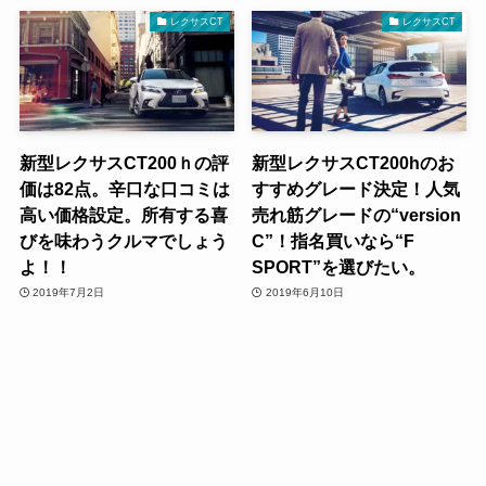
レクサスCT
レクサスCT
新型レクサスCT200ｈの評
新型レクサスCT200hのお
価は82点。辛口な口コミは
すすめグレード決定！人気
高い価格設定。所有する喜
売れ筋グレードの“version
びを味わうクルマでしょう
C”！指名買いなら“F
よ！！
SPORT”を選びたい。
2019年7月2日
2019年6月10日