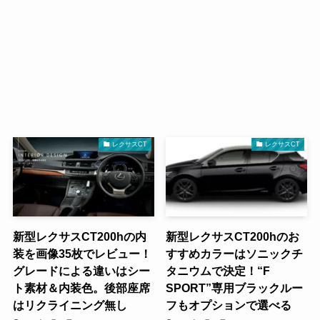
レクサスCT
レクサスCT
新型レクサスCT200hの内
新型レクサスCT200hのお
装を画像35枚でレビュー！
すすめカラーはソニックチ
グレードによる違いはシー
タニウムで決定！“F
ト素材＆内装色。後部座席
SPORT”専用ブラックルー
はリクライニング無し
フもオプションで選べる