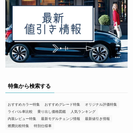
特集から検索する
おすすめカラー特集
おすすめグレード特集
オリジナル評価特集
ライバル車比較
乗り出し価格図鑑
人気ランキング
内装レビュー特集
最新モデルチェンジ情報
最新値引き情報
燃費比較特集
特別仕様車