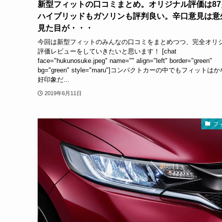
新型フィットの口コミまとめ。オリジナル評価は87
ハイブリッドもガソリンも評判良い。辛口意見は意
見た目が・・・
今回は新型フィットのみんなの口コミをまとめつつ、完全オリ
評価レビューをしていきたいと思います！ [chat
face="hukunosuke.jpeg" name="" align="left" border="green"
bg="green" style="maru"]コンパクトカーの中でもフィットは
好印象だ...
2019年6月11日
フ