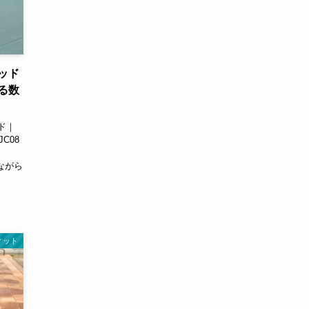
ッド
る数
ド｜
JC08
ながら
ィット