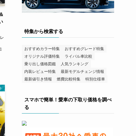
＆
い
特集から検索する
レ
おすすめカラー特集
おすすめグレード特集
気モ
オリジナル評価特集
ライバル車比較
乗り出し価格図鑑
人気ランキング
内装レビュー特集
最新モデルチェンジ情報
最新値引き情報
燃費比較特集
特別仕様車
ト
スマホで簡単！愛車の下取り価格を調べ
る