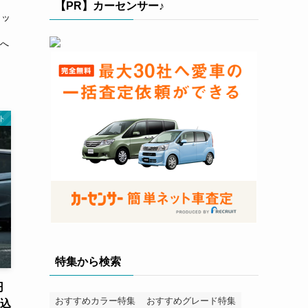
【PR】カーセンサー♪
リッ
ッ
Dへ
ト
特集から検索
円
おすすめカラー特集
おすすめグレード特集
き込