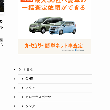
め
ル
型
も
トヨタ
C-HR
アクア
カローラスポーツ
タンク