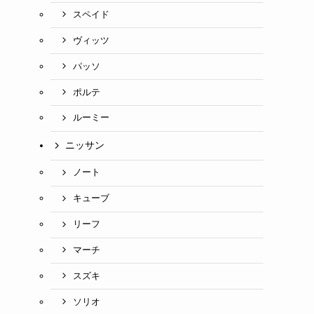
スペイド
ヴィッツ
パッソ
ポルテ
ルーミー
ニッサン
ノート
キューブ
リーフ
マーチ
スズキ
ソリオ