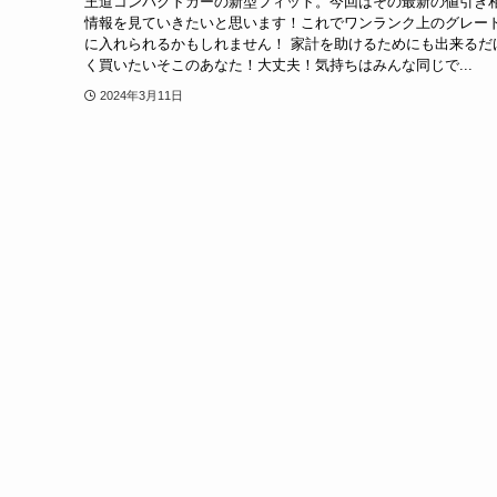
王道コンパクトカーの新型フィット。今回はその最新の値引き
情報を見ていきたいと思います！これでワンランク上のグレー
に入れられるかもしれません！ 家計を助けるためにも出来るだ
く買いたいそこのあなた！大丈夫！気持ちはみんな同じで...
2024年3月11日