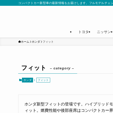
コンパクトカー新型車の最新情報をお届けします。フルモデルチェ
トヨタ
ニッサン
ホーム
ホンダ
フィット
フィット
– category –
ホンダ
フィット
ホンダ新型フィットの登場です。ハイブリッド
ィット。燃費性能や後部座席はコンパクトカー