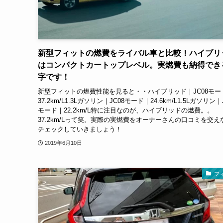
新型フィットの燃費をライバル車と比較！ハイブリ
はコンパクトカートップレベル。実燃費も納得でき
字です！
新型フィットの燃費性能を見ると・・ハイブリッド｜JC08モー
37.2km/L1.3Lガソリン｜JC08モード｜24.6km/L1.5Lガソリン｜
モード｜22.2km/L特に注目なのが、ハイブリッドの燃費。。
37.2km/Lって笑。実際の実燃費をオーナーさんの口コミを交え
チェックしていきましょう！
2019年6月10日
フ