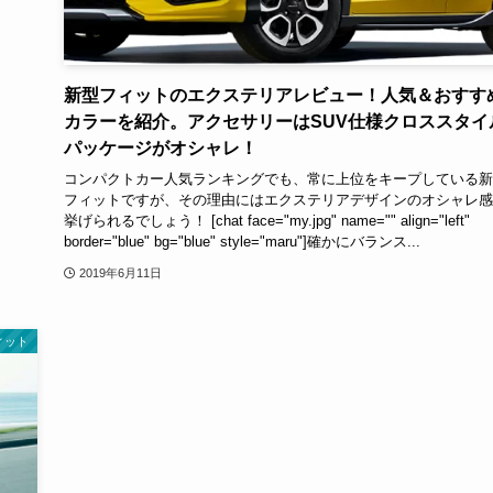
新型フィットのエクステリアレビュー！人気＆おすす
カラーを紹介。アクセサリーはSUV仕様クロススタイ
パッケージがオシャレ！
コンパクトカー人気ランキングでも、常に上位をキープしている新
フィットですが、その理由にはエクステリアデザインのオシャレ感
挙げられるでしょう！ [chat face="my.jpg" name="" align="left"
border="blue" bg="blue" style="maru"]確かにバランス...
2019年6月11日
ィット