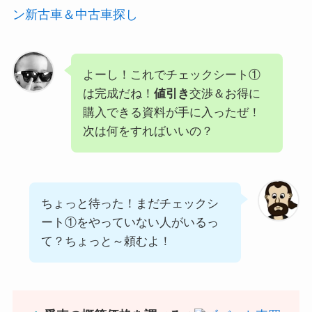
ン新古車＆中古車探し
よーし！これでチェックシート①
は完成だね！
値引き
交渉＆お得に
購入できる資料が手に入ったぜ！
次は何をすればいいの？
ちょっと待った！まだチェックシ
ート①をやっていない人がいるっ
て？ちょっと～頼むよ！