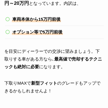
円～20万円
となっています。内訳は、
車両本体から15万円前後
オプション等で5万円前後
を目安にディーラーでの交渉に望みましょう。下
取りする車がある方なら､
最高値で売却するテクニ
ックも絶対に必要
になります。
下取りMAXで
新型フィット
のグレードもアップで
きるかもしれませんよ！