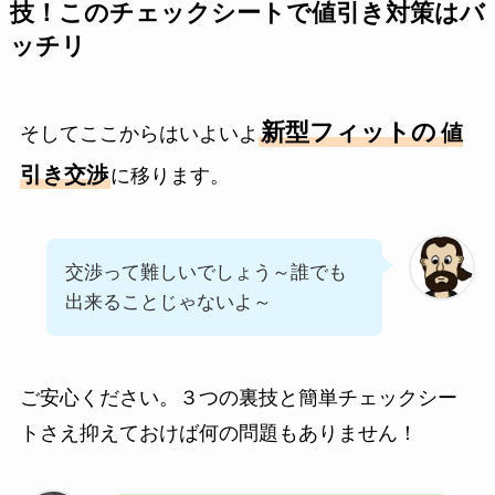
技！このチェックシートで値引き対策はバ
ッチリ
新型フィットの
値
そしてここからはいよいよ
引き交渉
に移ります。
交渉って難しいでしょう～誰でも
出来ることじゃないよ～
ご安心ください。３つの裏技と簡単チェックシー
トさえ抑えておけば何の問題もありません！