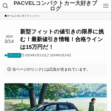
PACVELコンパクトカー大好きブ
ログ
ホーム
ホンダ
フィット
新型フィットの値引きの限界に挑
2024
む！最新値引き情報！合格ライン
3/14
は15万円だ！
2024年3月11日
2024年3月14日
フィット
当ページのリンクには広告が含まれています。