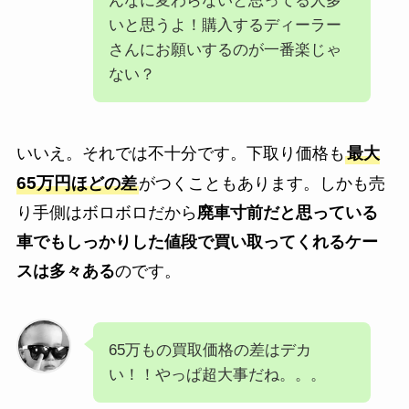
んなに変わらないと思ってる人多
いと思うよ！購入するディーラー
さんにお願いするのが一番楽じゃ
ない？
いいえ。それでは不十分です。下取り価格も
最大
65万円
ほどの差
がつくこともあります。しかも売
り手側はボロボロだから
廃車寸前だと思っている
車でもしっかりした値段で買い取ってくれるケー
スは多々ある
のです。
65万もの買取価格の差はデカ
い！！やっぱ超大事だね。。。