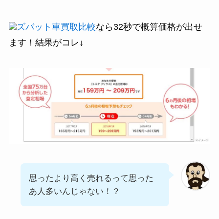
ズバット車買取比較
なら32秒で概算価格が出せ
ます！結果がコレ↓
思ったより高く売れるって思った
あ人多いんじゃない！？