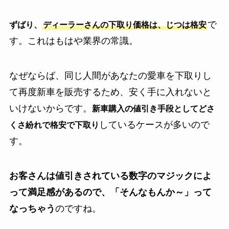
で
ずばり、
ディーラーさんの下取り価格は、じつは格安
す。これはもはや業界の常識。
なぜならば、同じ人間があなたの愛車を下取りし
て再度新車を販売するため、安く手に入れないと
いけないからです。
新車購入の値引き手段としてどさ
しているケースが多いので
くさ紛れで格安で下取り
す。
お客さんは値引きされている数字のマジックによ
って満足感があるので、「そんなもんか～」って
なっちゃう
のですね。