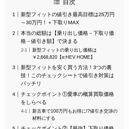
目次
新型フィットの値引き最高目標は25万円
～30万円！＋下取りMAX
本当の総額は【乗り出し価格－下取り価
格－値引き額】で決まる
新型フィットの乗り出し価格は
￥2,668,820【e:HEV HOME】
新型フィットを安く買う方法！3つの裏
技！このチェックシートで値引き対策は
バッチリ
チェックポイント①愛車の概算買取価格
をしらべる
新古車で100万円もお得に!?値引き交渉の
材料にする
チェックポイント②【最強】下取り価格