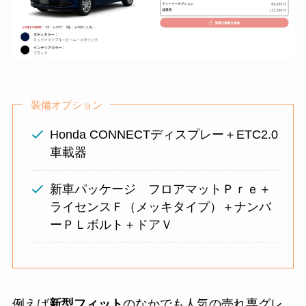
装備オプション
Honda CONNECTディスプレー＋ETC2.0
車載器
新車パッケージ フロアマットＰｒｅ＋
ライセンスＦ（メッキタイプ）＋ナンバ
ーＰＬボルト＋ドアＶ
例えば
新型フィット
のなかでも人気の売れ専グレ