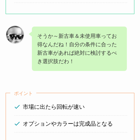
そうか～新古車＆未使用車ってお
得なんだね！自分の条件に合った
新古車があれば絶対に検討するべ
き選択肢だわ！
ポイント
市場に出たら回転が速い
オプションやカラーは完成品となる