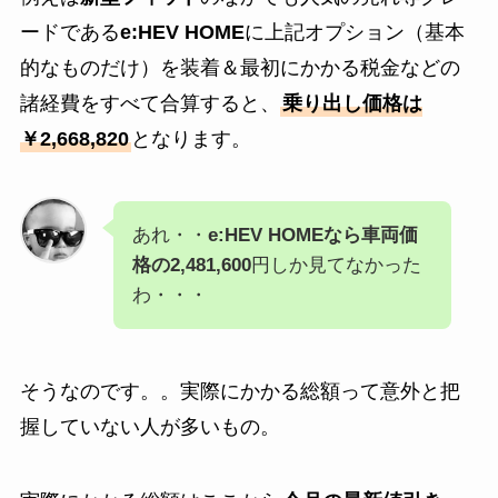
ードである
e:HEV HOME
に上記オプション（基本
的なものだけ）を装着＆最初にかかる税金などの
諸経費をすべて合算すると、
乗り出し価格は
￥
2,668,820
となります。
あれ・・
e:HEV HOMEなら車両価
格の2,481,600
円しか見てなかった
わ・・・
そうなのです。。実際にかかる総額って意外と把
握していない人が多いもの。