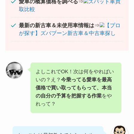
愛車の概算価格を調べる
⇒
ズバット車買
取比較
最新の新古車＆未使用車情報は
⇒
【プロ
が探す】ズバブーン新古車＆中古車探し
よしこれでOK！次は何をやればい
いの？え？
今乗ってる愛車を最高
価格で買い取ってもらって、本当
の自分の予算を把握する作業
をや
れって？