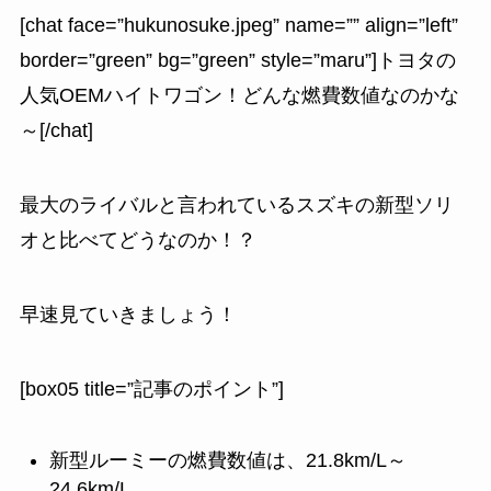
[chat face=”hukunosuke.jpeg” name=”” align=”left”
border=”green” bg=”green” style=”maru”]トヨタの
人気OEMハイトワゴン！どんな燃費数値なのかな
～[/chat]
最大のライバルと言われているスズキの新型ソリ
オと比べてどうなのか！？
早速見ていきましょう！
[box05 title=”記事のポイント”]
新型ルーミーの燃費数値は、21.8km/L～
24.6km/L。