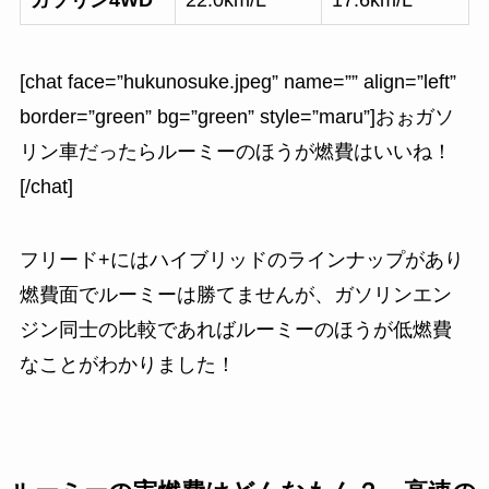
[chat face=”hukunosuke.jpeg” name=”” align=”left”
border=”green” bg=”green” style=”maru”]おぉガソ
リン車だったらルーミーのほうが燃費はいいね！
[/chat]
フリード+にはハイブリッドのラインナップがあり
燃費面でルーミーは勝てませんが、ガソリンエン
ジン同士の比較であればルーミーのほうが低燃費
なことがわかりました！