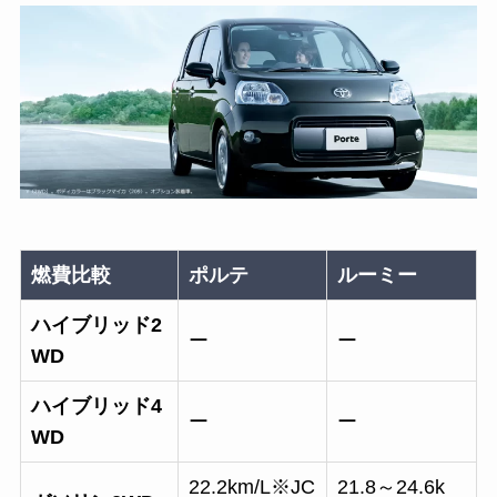
燃費比較
ポルテ
ルーミー
ハイブリッド2
ー
ー
WD
ハイブリッド4
ー
ー
WD
22.2km/L※JC
21.8～24.6k