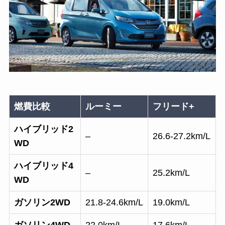
燃費比較
ルーミー
フリード+
ハイブリッド2
–
26.6-27.2km/L
WD
ハイブリッド4
–
25.2km/L
WD
ガソリン2WD
21.8-24.6km/L
19.0km/L
ガソリン4WD
22.0km/L
17.6km/L