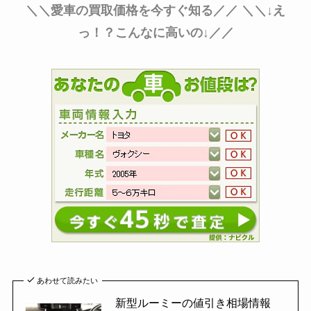
＼＼愛車の買取価格を今すぐ知る／／
＼＼↓え
っ！？こんなに高いの↓／／
あわせて読みたい
新型ルーミーの値引き相場情報