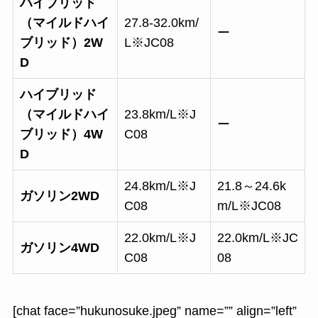
ハイブリッド
（マイルドハイ
27.8-32.0km/
ー
ブリッド）2W
L※JC08
D
ハイブリッド
（マイルドハイ
23.8km/L※J
ー
ブリッド）4W
C08
D
24.8km/L※J
21.8～24.6k
ガソリン2WD
C08
m/L※JC08
22.0km/L※J
22.0km/L※JC
ガソリン4WD
C08
08
[chat face=”hukunosuke.jpeg” name=”” align=”left”