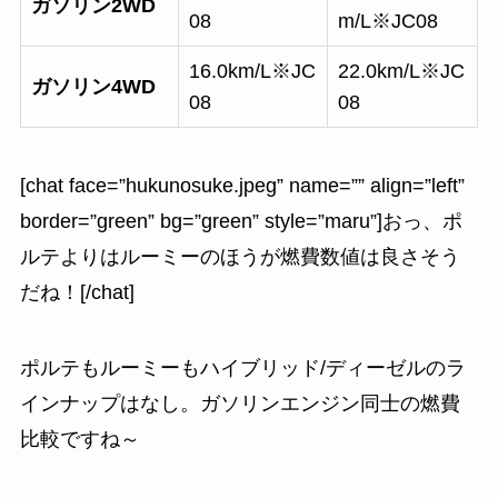
ガソリン2WD
08
m/L※JC08
16.0km/L※JC
22.0km/L※JC
ガソリン4WD
08
08
[chat face=”hukunosuke.jpeg” name=”” align=”left”
border=”green” bg=”green” style=”maru”]おっ、ポ
ルテよりはルーミーのほうが燃費数値は良さそう
だね！[/chat]
ポルテもルーミーもハイブリッド/ディーゼルのラ
インナップはなし。ガソリンエンジン同士の燃費
比較ですね～