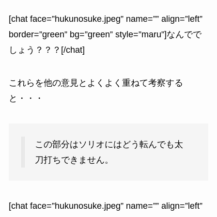
[chat face=”hukunosuke.jpeg” name=”” align=”left”
border=”green” bg=”green” style=”maru”]なんでで
しょう？？？[/chat]
これらを他の意見とよくよく重ねて考察する
と・・・
この部分はソリオにはどう転んでも太
刀打ちできません。
[chat face=”hukunosuke.jpeg” name=”” align=”left”