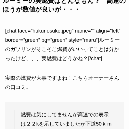
ルーミーの実燃費はどんなもん？ 高速の
ほうが数値が良いが・・・
[chat face=”hukunosuke.jpeg” name=”” align=”left”
border=”green” bg=”green” style=”maru”]ルーミー
のガソリンがそこそこ燃費がいいってことは分か
ったけど、、、実燃費はどうかね？[/chat]
実際の燃費が大事ですよね！こちらオーナーさん
の口コミ↓
燃費は気にしてませんが高速での表示
は２２kを示していましたが下道50ｋｍ