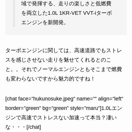
域で発揮する、走りの楽しさと低燃費
を両立した1.0L 1KR-VET VVT-iターボ
エンジンを新開発。
ターボエンジンに関しては、高速道路でもストレ
スを感じさせない走りを魅せてくれるとのこ
と。。それでノーマルエンジンともそこまで燃費
も変わらないですから魅力的ですね！
[chat face=”hukunosuke.jpeg” name=”” align=”left”
border=”green” bg=”green” style=”maru”]1.0Lエン
ジンで高速でストレスない加速って本当？凄い
な・・・[/chat]