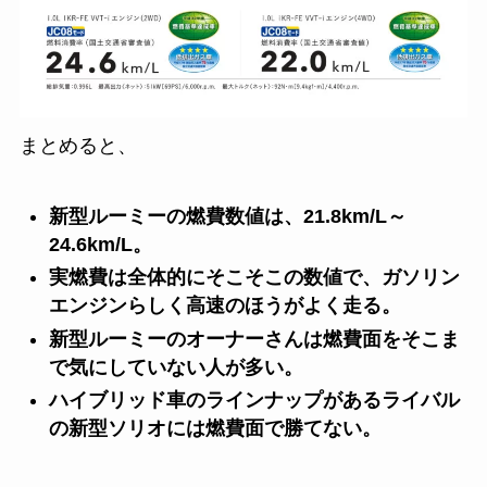
まとめると、
新型ルーミーの燃費数値は、21.8km/L～
24.6km/L。
実燃費は全体的にそこそこの数値で、ガソリン
エンジンらしく高速のほうがよく走る。
新型ルーミーのオーナーさんは燃費面をそこま
で気にしていない人が多い。
ハイブリッド車のラインナップがあるライバル
の新型ソリオには燃費面で勝てない。