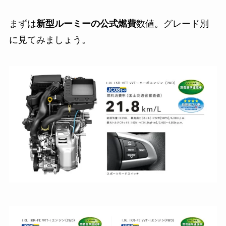
まずは
新型ルーミーの公式燃費
数値。グレード別
に見てみましょう。