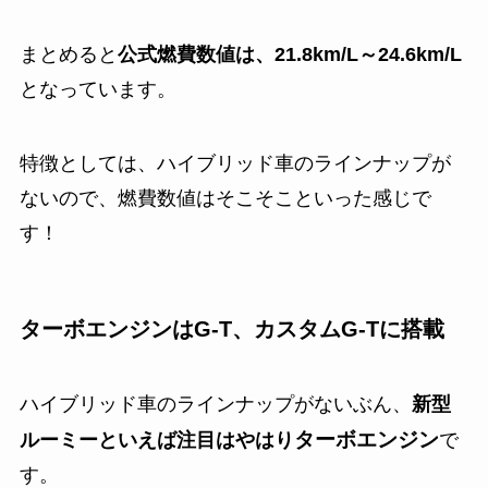
まとめると
公式燃費数値は、21.8km/L～24.6km/L
となっています。
特徴としては、ハイブリッド車のラインナップが
ないので、燃費数値はそこそこといった感じで
す！
ターボエンジンはG-T、カスタムG-Tに搭載
ハイブリッド車のラインナップがないぶん、
新型
タ
ーボエンジン
ルーミーといえば注目はやはり
で
す。