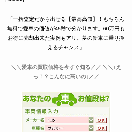
「一括査定だから出せる【最高高値】！もちろん
無料で愛車の価値が45秒で分かります。60万円も
お得に売却出来た実例もアリ。夢の新車に乗り換
えるチャンス」
＼＼愛車の買取価格を今すぐ知る／／
＼＼↓え
っ！？こんなに高いの↓／／