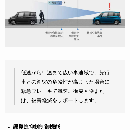
低速から中速まで広い車速域で、先行
車との衝突の危険性が高まった場合に
緊急ブレーキで減速。衝突回避また
は、被害軽減をサポートします。
誤発進抑制制御機能