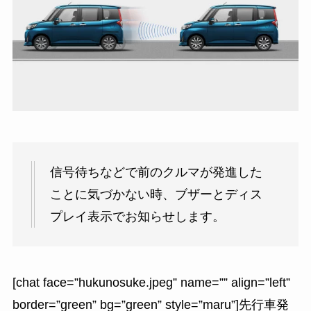
信号待ちなどで前のクルマが発進した
ことに気づかない時、ブザーとディス
プレイ表示でお知らせします。
[chat face=”hukunosuke.jpeg” name=”” align=”left”
border=”green” bg=”green” style=”maru”]先行車発