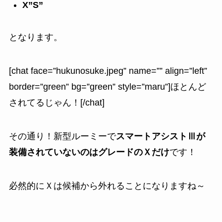
X”S”
となります。
[chat face=”hukunosuke.jpeg” name=”” align=”left”
border=”green” bg=”green” style=”maru”]ほとんど
されてるじゃん！[/chat]
その通り！新型ルーミーで
スマートアシストⅢが
装備されていないのはグレードのＸだけ
です！
必然的にＸは候補から外れることになりますね～