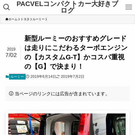
PACVELコンパクトカー大好きブ
ログ
ホーム
トヨタ
ルーミー
新型ルーミーのおすすめグレード
は走りにこだわるターボエンジン
2019
7/02
の【カスタムG-T】かコスパ重視
の【G】で決まり！
2019年6月14日
2019年7月2日
ルーミー
当ページのリンクには広告が含まれています。