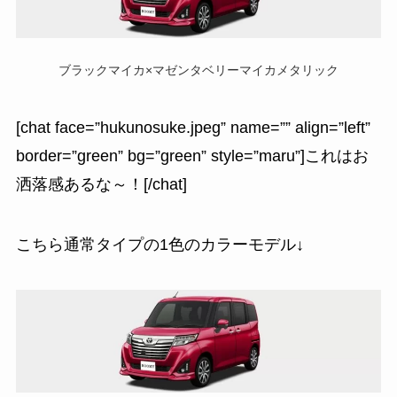
ブラックマイカ×マゼンタベリーマイカメタリック
[chat face=”hukunosuke.jpeg” name=”” align=”left”
border=”green” bg=”green” style=”maru”]これはお
洒落感あるな～！[/chat]
こちら通常タイプの1色のカラーモデル↓