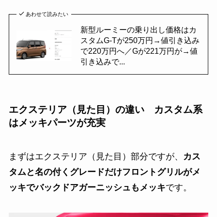
あわせて読みたい
新型ルーミーの乗り出し価格はカ
スタムG-Tが250万円→値引き込み
で220万円へ／Gが221万円が→値
引き込みで...
エクステリア（見た目）の違い カスタム系
はメッキパーツが充実
まずはエクステリア（見た目）部分ですが、
カス
タムと名の付くグレードだけフロントグリルがメ
ッキでバックドアガーニッシュもメッキ
です。