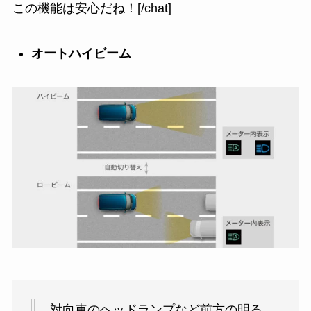
この機能は安心だね！[/chat]
オートハイビーム
対向車のヘッドランプなど前方の明る