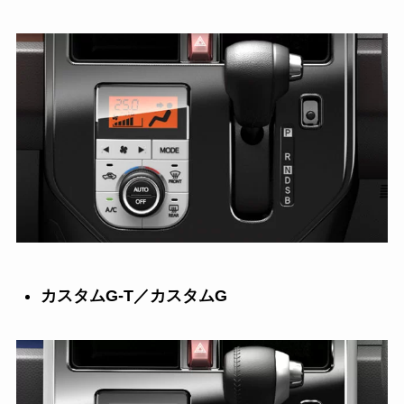
カスタムG-T／カスタムG