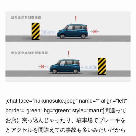
[chat face=”hukunosuke.jpeg” name=”” align=”left”
border=”green” bg=”green” style=”maru”]間違って
お店に突っ込んじゃったり、駐車場でブレーキを
とアクセルを間違えての事故も多いみたいだから