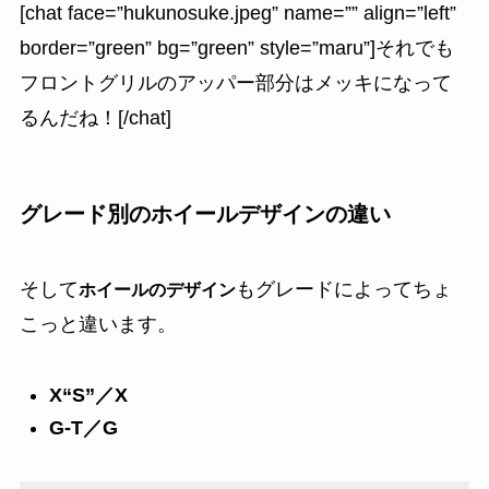
[chat face=”hukunosuke.jpeg” name=”” align=”left”
border=”green” bg=”green” style=”maru”]それでも
フロントグリルのアッパー部分はメッキになって
るんだね！[/chat]
グレード別のホイールデザインの違い
そして
もグレードによってちょ
ホイールのデザイン
こっと違います。
X“S”／X
G-T／G