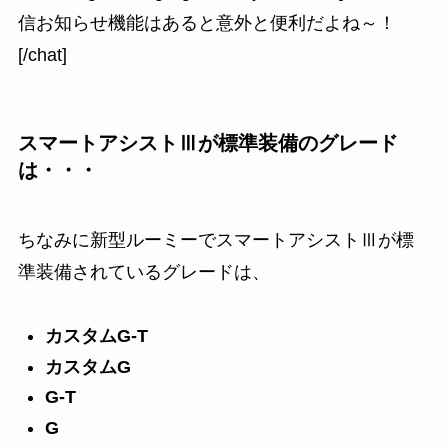
信お知らせ機能はあると意外と便利だよね～！
[/chat]
スマートアシストⅢが標準装備のグレード
は・・・
ちなみに新型ルーミーでスマートアシストⅢが標
準装備されているグレードは、
カスタムG-T
カスタムG
G-T
G