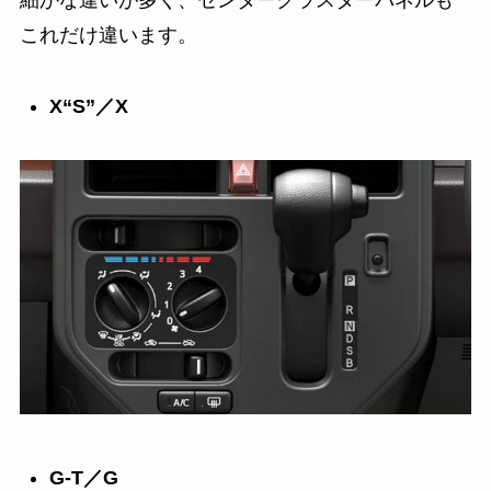
細かな違いが多く、センタークラスターパネルも
これだけ違います。
X“S”／X
G-T／G