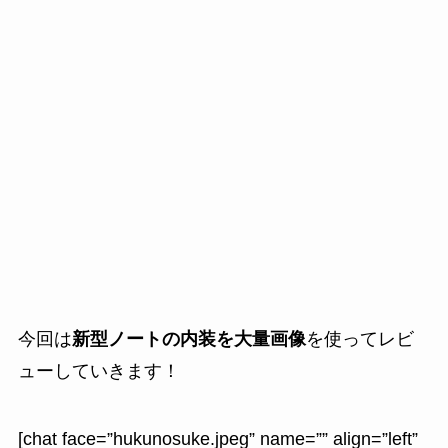
今回は
新型ノートの内装を大量画像
を使ってレビ
ューしていきます！
[chat face=”hukunosuke.jpeg” name=”” align=”left”