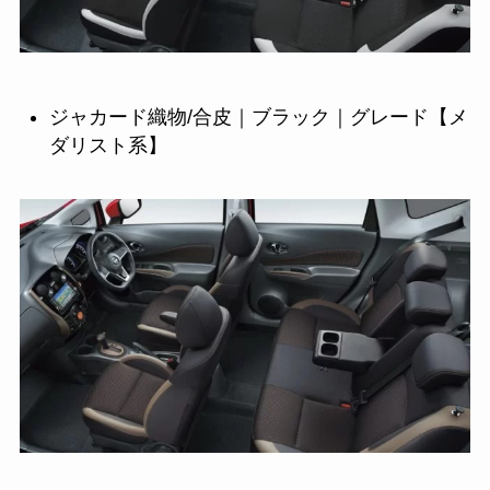
ジャカード織物/合皮｜ブラック｜グレード【メ
ダリスト系】