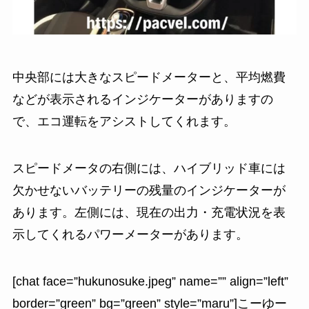
中央部には大きなスピードメーターと、平均燃費
などが表示されるインジケーターがありますの
で、エコ運転をアシストしてくれます。
スピードメータの右側には、ハイブリッド車には
欠かせないバッテリーの残量のインジケーターが
あります。左側には、現在の出力・充電状況を表
示してくれるパワーメーターがあります。
[chat face=”hukunosuke.jpeg” name=”” align=”left”
border=”green” bg=”green” style=”maru”]こーゆー