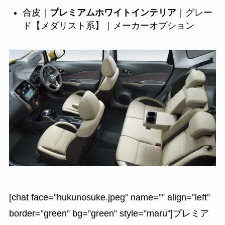
合皮｜
プレミアムホワイトインテリア
｜グレー
ド【メダリスト系】｜メーカーオプション
[chat face=”hukunosuke.jpeg” name=”” align=”left”
border=”green” bg=”green” style=”maru”]プレミア