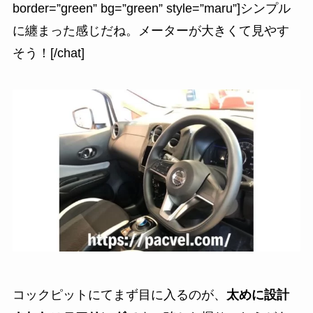
border=”green” bg=”green” style=”maru”]シンプル
に纏まった感じだね。メーターが大きくて見やす
そう！[/chat]
コックピットにてまず目に入るのが、
太めに設計