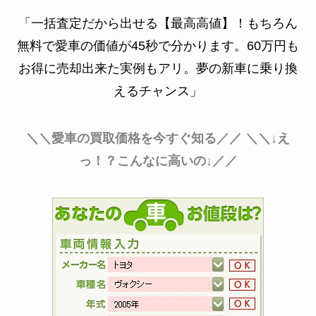
「一括査定だから出せる【最高高値】！もちろん
無料で愛車の価値が45秒で分かります。60万円も
お得に売却出来た実例もアリ。夢の新車に乗り換
えるチャンス」
＼＼愛車の買取価格を今すぐ知る／／
＼＼↓え
っ！？こんなに高いの↓／／