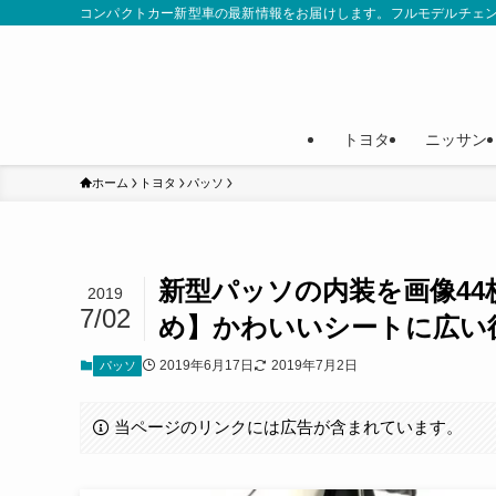
コンパクトカー新型車の最新情報をお届けします。フルモデルチェ
トヨタ
ニッサン
ホーム
トヨタ
パッソ
新型パッソの内装を画像4
2019
7/02
め】かわいいシートに広い
2019年6月17日
2019年7月2日
パッソ
当ページのリンクには広告が含まれています。