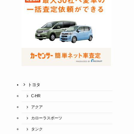
トヨタ
C-HR
アクア
カローラスポーツ
タンク