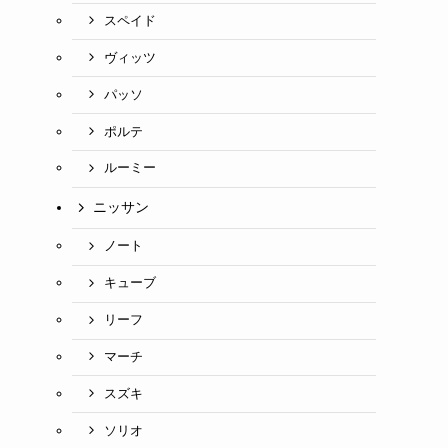
スペイド
ヴィッツ
パッソ
ポルテ
ルーミー
ニッサン
ノート
キューブ
リーフ
マーチ
スズキ
ソリオ