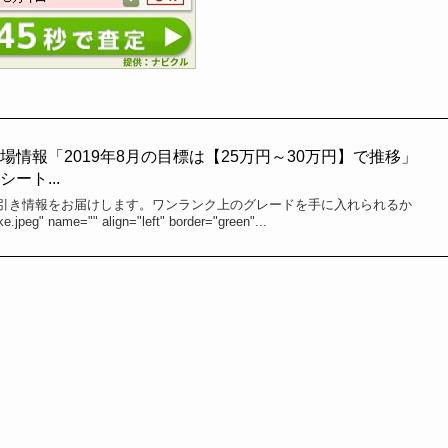
情報「2019年8月の目標は【25万円～30万円】で推移」
ート...
引き情報をお届けします。ワンランク上のグレードを手に入れられるか
jpeg" name="" align="left" border="green"...