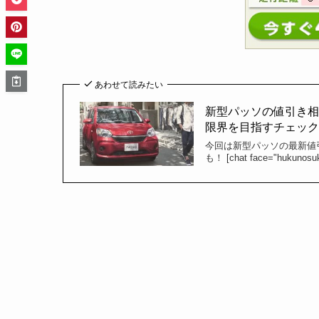
あわせて読みたい
新型パッソの値引き相場
限界を目指すチェックシ
今回は新型パッソの最新値
も！ [chat face="hukunosuke.