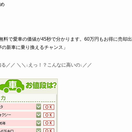
め
料で愛車の価値が45秒で分かります。60万円もお得に売却出
夢の新車に乗り換えるチャンス」
知る／／
＼＼↓えっ！？こんなに高いの↓／／