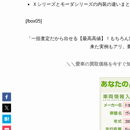
Ｘシリーズとモーダシリーズの内装の違いまと
[/box05]
「一括査定だから出せる【最高高値】！もちろん無
来た実例もアリ。
＼＼愛車の買取価格を今すぐ