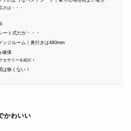
広さは・・・
る
シート式だが・・・
ッジルーム｜奥行きは480mm
を確保
クセサリーを紹介！
間は狭くない！
でかわいい