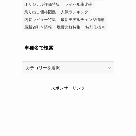
オリジナル評価特集
ライバル車比較
乗り出し価格図鑑
人気ランキング
内装レビュー特集
最新モデルチェンジ情報
最新値引き情報
燃費比較特集
特別仕様車
車種名で検索
て
車
種
名
で
スポンサーリンク
検
索