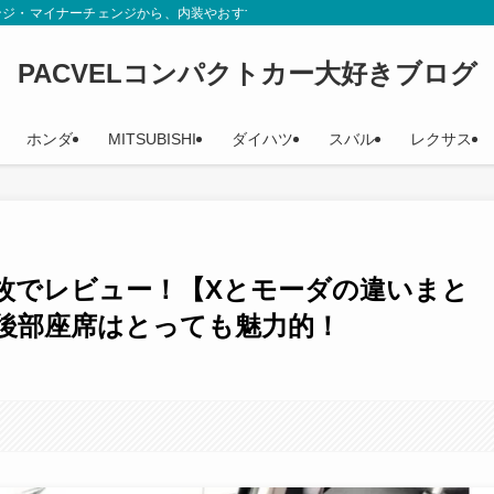
ンジ・マイナーチェンジから、内装やおすすめグレード、辛口評価までカタログや
PACVELコンパクトカー大好きブログ
ホンダ
MITSUBISHI
ダイハツ
スバル
レクサス
4枚でレビュー！【Xとモーダの違いまと
後部座席はとっても魅力的！