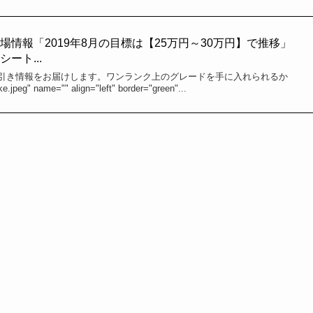
情報「2019年8月の目標は【25万円～30万円】で推移」
ート...
引き情報をお届けします。ワンランク上のグレードを手に入れられるか
jpeg" name="" align="left" border="green"...