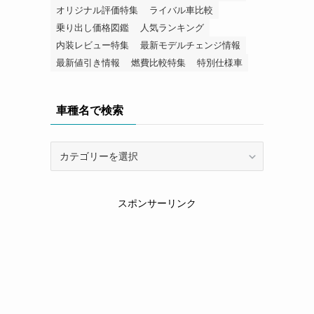
オリジナル評価特集
ライバル車比較
乗り出し価格図鑑
人気ランキング
内装レビュー特集
最新モデルチェンジ情報
最新値引き情報
燃費比較特集
特別仕様車
車種名で検索
車
種
名
で
スポンサーリンク
検
索