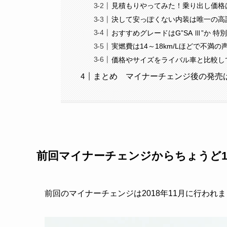
見積もりやってみた！乗り出し価格は￥2
決して安っぽくない内装は唯一の高
おすすめグレードはG”SA Ⅲ”か 特
実燃費は14～18km/Lほどで不満の
価格やサイズをライバル車と比較し
まとめ マイナーチェンジ後の発売は2
前回マイナーチェンジからちょうど
前回のマイナーチェンジは2018年11月に行われ