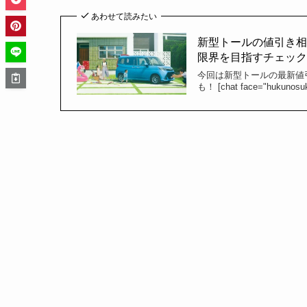
あわせて読みたい
新型トールの値引き相場
限界を目指すチェックシ
今回は新型トールの最新値
も！ [chat face="hukunosuke.