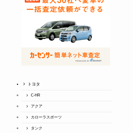
トヨタ
C-HR
アクア
カローラスポーツ
タンク