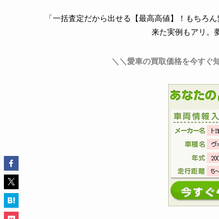
「一括査定だから出せる【最高高値】！もちろん無
来た実例もアリ。
＼＼愛車の買取価格を今すぐ