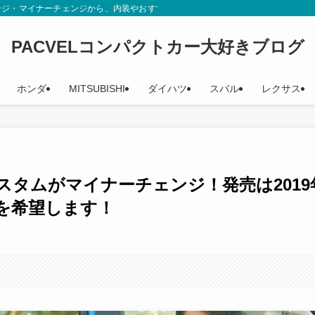
ンジ・マイナーチェンジから、内装やおすすめグレード、辛口評価までカタログや
PACVELコンパクトカー大好きブログ
ホンダ
MITSUBISHI
ダイハツ
スバル
レクサス
スタムがマイナーチェンジ！発売は2019
を希望します！