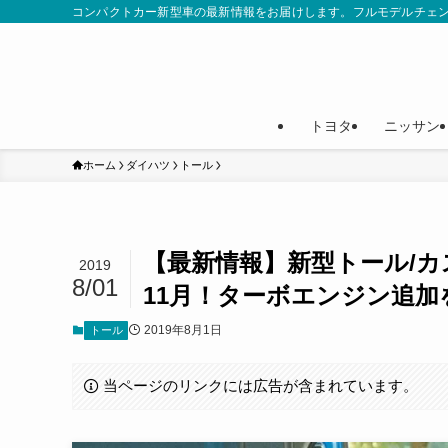
コンパクトカー新型車の最新情報をお届けします。フルモデルチェ
トヨタ
ニッサン
ホーム
ダイハツ
トール
【最新情報】新型トール/カ
2019
8/01
11月！ターボエンジン追加
2019年8月1日
トール
当ページのリンクには広告が含まれています。