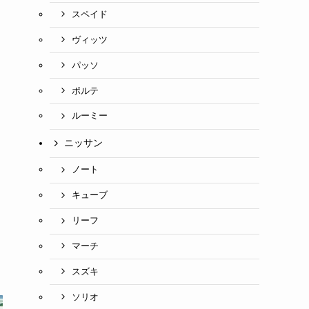
スペイド
ヴィッツ
パッソ
ポルテ
ルーミー
ニッサン
ノート
キューブ
リーフ
マーチ
スズキ
ソリオ