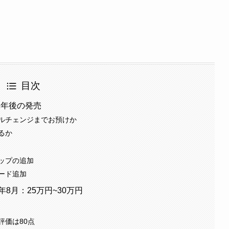
目次
1年後の発売
ルチェンジまでお預けか
るか
ップの追加
ード追加
8月：25万円~30万円
評価は80点