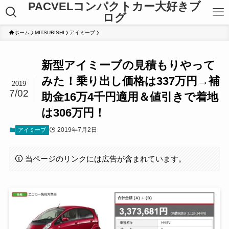
PACVELコンパクトカー大好きブ
ログ
ホーム
MITSUBISHI
アイミーブ
新型アイミーブの見積もりやって
みた！乗り出し価格は337万円→補
2019
7/02
助金16万4千円適用＆値引きで着地
は306万円！
2019年7月2日
アイミーブ
当ページのリンクには広告が含まれています。