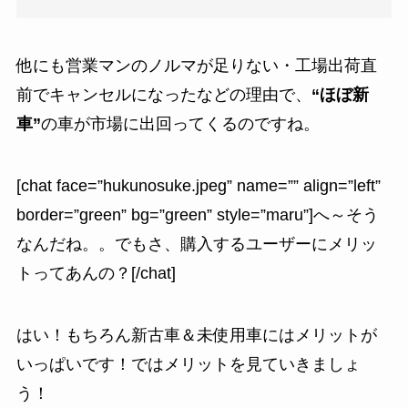
他にも営業マンのノルマが足りない・工場出荷直
前でキャンセルになったなどの理由で、
“ほぼ新
車”
の車が市場に出回ってくるのですね。
[chat face=”hukunosuke.jpeg” name=”” align=”left”
border=”green” bg=”green” style=”maru”]へ～そう
なんだね。。でもさ、購入するユーザーにメリッ
トってあんの？[/chat]
はい！もちろん新古車＆未使用車にはメリットが
いっぱいです！ではメリットを見ていきましょ
う！