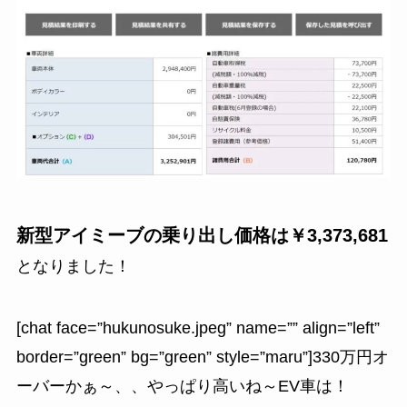
新型アイミーブの乗り出し価格は￥3,373,681
となりました！
[chat face=”hukunosuke.jpeg” name=”” align=”left”
border=”green” bg=”green” style=”maru”]330万円オ
ーバーかぁ～、、やっぱり高いね～EV車は！