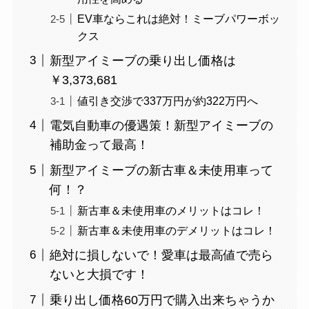
EV車ならこれは絶対！ミーブパワーボッ
クス
新型アイミーブの乗り出し価格は
￥3,373,681
値引き交渉で337万円が約322万円へ
電気自動車の優遇策！新型アイミーブの
補助金って最高！
新型アイミーブの新古車＆未使用車って
何！？
新古車＆未使用車のメリットはコレ！
新古車＆未使用車のデメリットはコレ！
絶対に損しないで！愛車は最高値で売ら
ないと大損です！
乗り出し価格60万円で購入出来ちゃうか