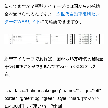
知ってますか？新型アイミーブには国からの補助
金が受けられるんですよ！
次世代自動車復興セン
ターのWEBサイト
にて確認できますが、
新型アイミーブであれば、国から
16万4千円の補助金
んですね～（※2019年現
を受け取ることができる
在）
[chat face=”hukunosuke.jpeg” name=”” align=”left”
border=”green” bg=”green” style=”maru”]マジで？
164,000円って凄いね！[/chat]