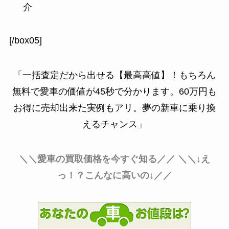
介
[/box05]
「一括査定だから出せる【最高高値】！もちろん
無料で愛車の価値が45秒で分かります。60万円も
お得に売却出来た実例もアリ。夢の新車に乗り換
えるチャンス」
＼＼愛車の買取価格を今すぐ知る／／
＼＼↓え
っ！？こんなに高いの↓／／