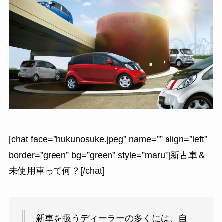
[chat face=”hukunosuke.jpeg” name=”” align=”left”
border=”green” bg=”green” style=”maru”]新古車＆
未使用車って何？[/chat]
新車を扱うディーラーの多くには、自