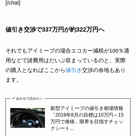
[/chat]
値引き交渉で337万円が約322万円へ
それでもアイミーブの場合エコカー減税が100％適
用などで諸費用はだいぶ収まっているのと、実際
の購入となればここから
値引き
交渉の余地もあり
ます。
あわせて読みたい
新型アイミーブの値引き相場情報
「2019年8月の目標は10万円～15
万円で推移」限界を目指すチェッ
クシート...