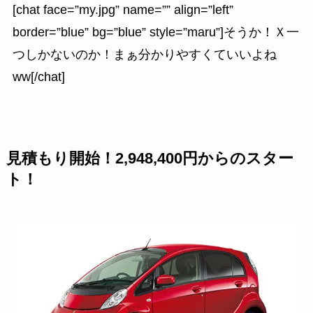
[chat face=”my.jpg” name=”” align=”left”
border=”blue” bg=”blue” style=”maru”]そうか！Ｘ一
つしかないのか！まぁ分かりやすくていいよね
ww[/chat]
見積もり開始！2,948,400円からのスター
ト！