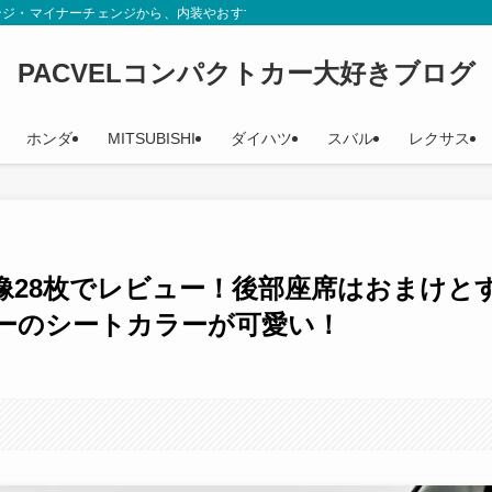
ンジ・マイナーチェンジから、内装やおすすめグレード、辛口評価までカタログや
PACVELコンパクトカー大好きブログ
ホンダ
MITSUBISHI
ダイハツ
スバル
レクサス
像28枚でレビュー！後部座席はおまけと
ーのシートカラーが可愛い！