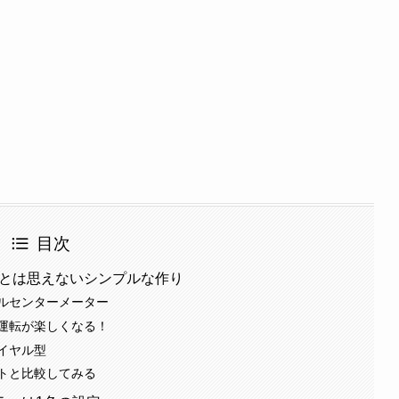
目次
車とは思えないシンプルな作り
ルセンターメーター
運転が楽しくなる！
イヤル型
トと比較してみる