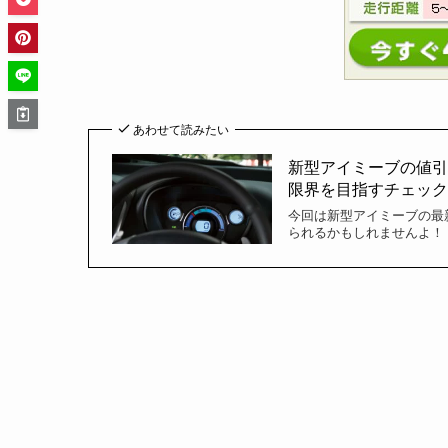
あわせて読みたい
新型アイミーブの値引き
限界を目指すチェックシ
今回は新型アイミーブの最
られるかもしれませんよ！ [chat fa