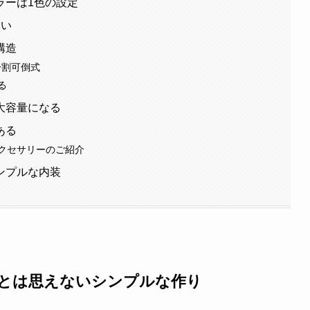
ラーは1色の設定
いい
構造
分割可倒式
る
大容量になる
ある
クセサリーのご紹介
ンプルな内装
車とは思えないシンプルな作り