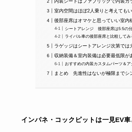
内装シートはファブリックで内装カ
室内空間はほぼ2人乗りと考えても
後部座席はオマケと思っていい室内
シートアレンジ 後部座席は5:5の
ライバル車の後部座席と比較してみ
ラゲッジはシートアレンジ次第では
収納装備＆室内装備は必要最低限が
おすすめの内装カスタムパーツ＆ア
まとめ 先進性はないが極限までシ
インパネ・コックピットは一見EV