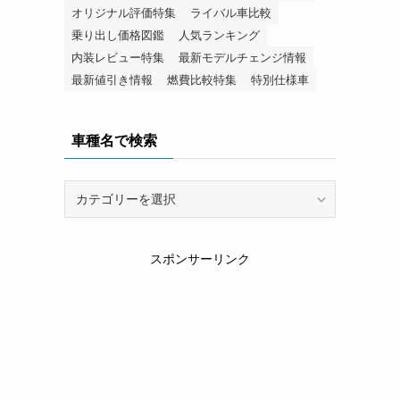
オリジナル評価特集
ライバル車比較
乗り出し価格図鑑
人気ランキング
内装レビュー特集
最新モデルチェンジ情報
最新値引き情報
燃費比較特集
特別仕様車
車種名で検索
車
種
名
で
スポンサーリンク
検
索