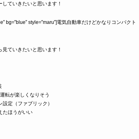
ーしていきたいと思います！
order=”blue” bg=”blue” style=”maru”]電気自動車だけどかなりコンパクト
ら見ていきたいと思います！
装
運転が楽しくなりそう
ン設定（ファブリック）
えたほうがいい