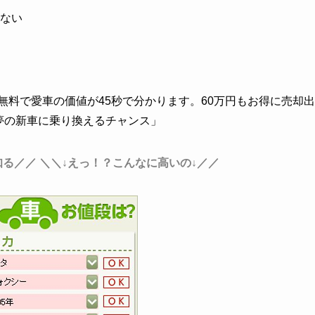
ない
料で愛車の価値が45秒で分かります。60万円もお得に売却出
夢の新車に乗り換えるチャンス」
知る／／
＼＼↓えっ！？こんなに高いの↓／／