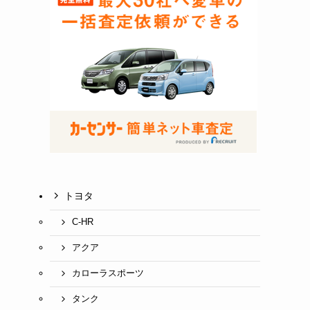
トヨタ
C-HR
アクア
カローラスポーツ
タンク