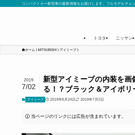
コンパクトカー新型車の最新情報をお届けします。フルモデルチェ
トヨタ
ニッサン
ホーム
MITSUBISHI
アイミーブ
新型アイミーブの内装を画
2019
7/02
る！？ブラック＆アイボリ
2019年6月24日
2019年7月2日
アイミーブ
当ページのリンクには広告が含まれています。