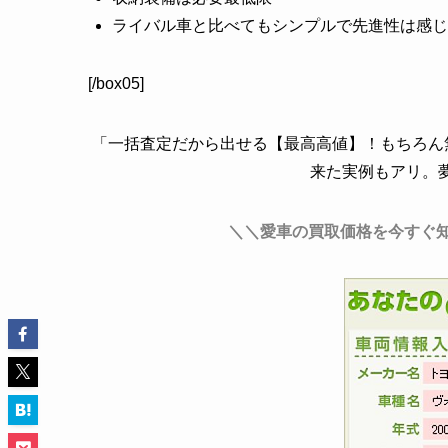
ライバル車と比べてもシンプルで先進性は感じ
[/box05]
「一括査定だから出せる【最高高値】！もちろん無
来た実例もアリ。
＼＼愛車の買取価格を今すぐ