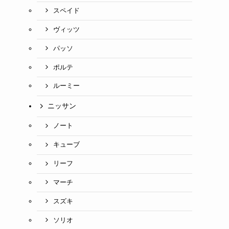
スペイド
ヴィッツ
パッソ
ポルテ
ルーミー
ニッサン
ノート
キューブ
リーフ
マーチ
スズキ
ソリオ