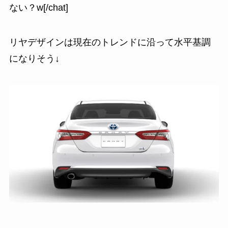
ない？w[/chat]
リヤデザインは現在のトレンドに沿って水平基調
になりそう↓