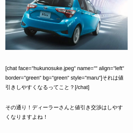
[chat face=”hukunosuke.jpeg” name=”” align=”left”
border=”green” bg=”green” style=”maru”]それは値
引きしやすくなるってこと？[/chat]
その通り！ディーラーさんと値引き交渉はしやす
くなりますよね！