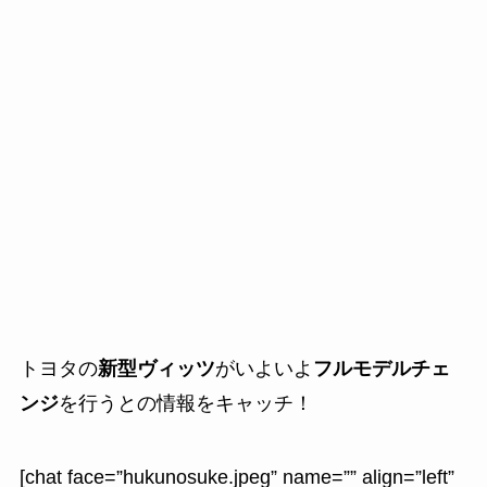
トヨタの
新型ヴィッツ
がいよいよ
フルモデルチェ
ンジ
を行うとの情報をキャッチ！
[chat face=”hukunosuke.jpeg” name=”” align=”left”