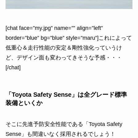
[chat face=”my.jpg” name=”” align=”left”
border=”blue” bg=”blue” style=”maru”]これによって
低重心＆走行性能の安定＆剛性強化っていうけ
ど、デザイン面も変わってきそうな予感・・・
[/chat]
「Toyota Safety Sense」は全グレード標準
装備といくか
そこに先進予防安全性能である「Toyota Safety
Sense」も間違いなく採用されるでしょう！