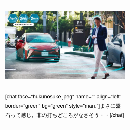
[chat face=”hukunosuke.jpeg” name=”” align=”left”
border=”green” bg=”green” style=”maru”]まさに盤
石って感じ。非の打ちどころがなさそう・・[/chat]