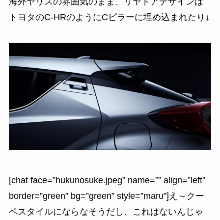
海外ヤリスの雰囲気のまま、リヤドアデザインは
トヨタのC-HRのようにCピラーに埋め込まれたり↓
[chat face=”hukunosuke.jpeg” name=”” align=”left”
border=”green” bg=”green” style=”maru”]え～クー
ペスタイルにならなそうだし、これはないんじゃ