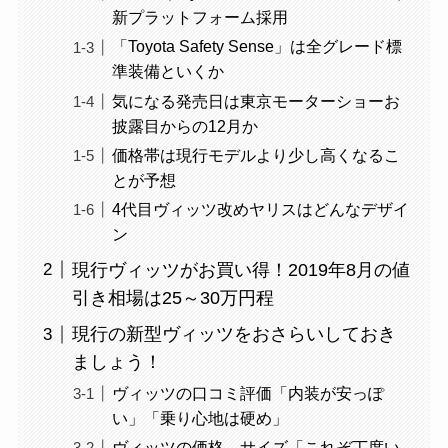
新プラットフォーム採用
「Toyota Safety Sense」は全グレード標
準装備といくか
気になる発売日は東京モーターショーお
披露目からの12月か
価格帯は現行モデルより少し高くなるこ
とが予想
4代目ヴィッツ改めヤリスはどんなデザイ
ン
現行ヴィッツがお買い得！2019年8月の値
引き相場は25～30万円程
現行の新型ヴィッツをおさらいしておき
ましょう！
ヴィッツの口コミ評価「内装が安っぽ
い」「乗り心地は硬め」
ヴィッツの価格、サイズ「これぞ丁度い