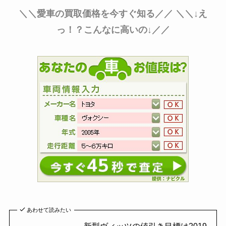
＼＼愛車の買取価格を今すぐ知る／／
＼＼↓え
っ！？こんなに高いの↓／／
あわせて読みたい