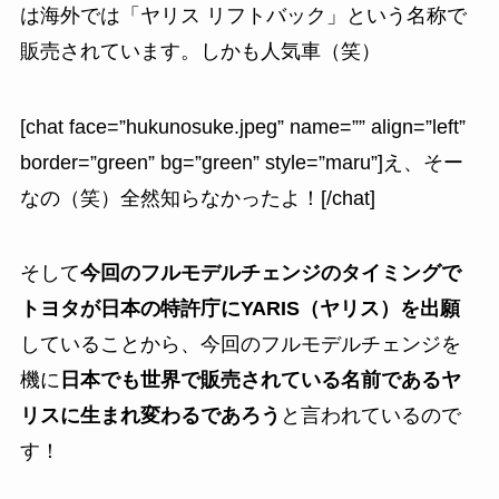
は海外では「ヤリス リフトバック」という名称で
販売されています。しかも人気車（笑）
[chat face=”hukunosuke.jpeg” name=”” align=”left”
border=”green” bg=”green” style=”maru”]え、そー
なの（笑）全然知らなかったよ！[/chat]
そして
今回のフルモデルチェンジのタイミングで
トヨタが日本の特許庁にYARIS（ヤリス）を出願
していることから、今回のフルモデルチェンジを
機に
日本でも世界で販売されている名前であるヤ
リスに生まれ変わるであろう
と言われているので
す！