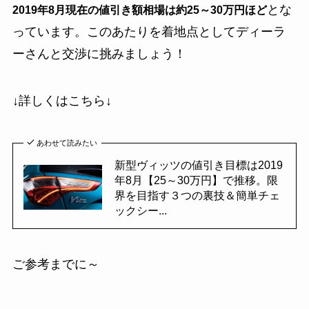
とな
2019年8月現在の値引き額相場は約25～30万円
ほど
っています。このあたりを着地点としてディーラ
ーさんと交渉に挑みましょう！
↓詳しくはこちら↓
あわせて読みたい
新型ヴィッツの値引き目標は2019
年8月【25～30万円】で推移。限
界を目指す３つの裏技＆簡単チェ
ックシー...
ご参考までに～