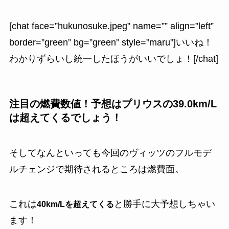
[chat face=”hukunosuke.jpeg” name=”” align=”left”
border=”green” bg=”green” style=”maru”]いいね！
わかりずらいし統一したほうがいいでしょ！[/chat]
注目の燃費数値！予想はプリウスの39.0km/L
は超えてくるでしょう！
そしてなんといっても今回のヴィッツのフルモデ
ルチェンジで期待されるところは燃費面。
これは
と勝手に大予想しちゃい
40km/Lを超えてくる
ます！