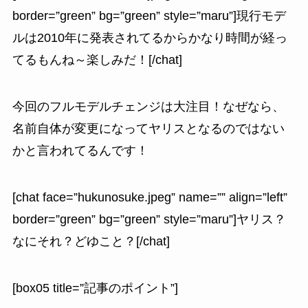
border=”green” bg=”green” style=”maru”]現行モデ
ルは2010年に発表されてるからかなり時間が経っ
てるもんね～楽しみだ！[/chat]
今回のフルモデルチェンジは大注目！なぜなら、
名前自体が変更になってヤリスとなるのではない
かと言われてるんです！
[chat face=”hukunosuke.jpeg” name=”” align=”left”
border=”green” bg=”green” style=”maru”]ヤリス？
なにそれ？どゆこと？[/chat]
[box05 title=”記事のポイント”]