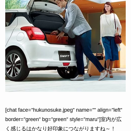
[chat face=”hukunosuke.jpeg” name=”” align=”left”
border=”green” bg=”green” style=”maru”]室内が広
く感じるはかなり好印象につながりますね～！