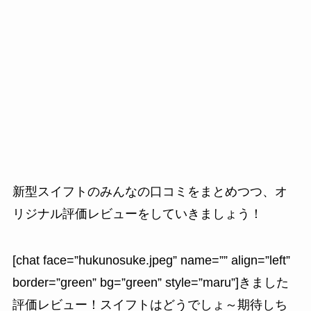
新型スイフトのみんなの口コミをまとめつつ、オ
リジナル評価レビューをしていきましょう！
[chat face=”hukunosuke.jpeg” name=”” align=”left”
border=”green” bg=”green” style=”maru”]きました
評価レビュー！スイフトはどうでしょ～期待しち