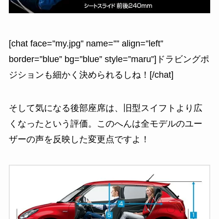
[chat face=”my.jpg” name=”” align=”left”
border=”blue” bg=”blue” style=”maru”]ドラビングポ
ジションも細かく決められるしね！[/chat]
そして気になる後部座席は、旧型スイフトより広
くなったという評価。このへんは全モデルのユー
ザーの声を反映した変更点ですよ！