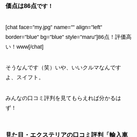
価点は86点
です！
[chat face=”my.jpg” name=”” align=”left”
border=”blue” bg=”blue” style=”maru”]86点！評価高
い！www[/chat]
そうなんです（笑）いや、いいクルマなんです
よ、スイフト。
みんなの口コミ評判を見てもらえれば分かるは
ず！
見た目・エクステリアの口コミ評判「輸入車