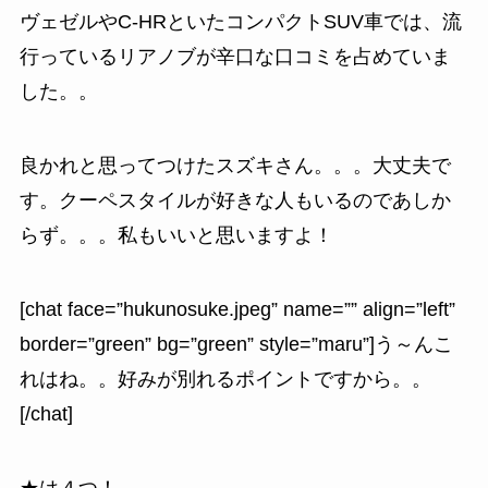
ヴェゼルやC-HRといたコンパクトSUV車では、流
行っているリアノブが辛口な口コミを占めていま
した。。
良かれと思ってつけたスズキさん。。。大丈夫で
す。クーペスタイルが好きな人もいるのであしか
らず。。。私もいいと思いますよ！
[chat face=”hukunosuke.jpeg” name=”” align=”left”
border=”green” bg=”green” style=”maru”]う～んこ
れはね。。好みが別れるポイントですから。。
[/chat]
★は４つ！