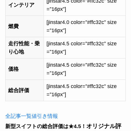
[jinstar4.5 color=”#ffc32c” size
インテリア
=”16px”]
[jinstar4.0 color=”#ffc32c” size
燃費
=”16px”]
走行性能・乗
[jinstar4.5 color=”#ffc32c” size
り心地
=”16px”]
[jinstar4.5 color=”#ffc32c” size
価格
=”16px”]
[jinstar4.5 color=”#ffc32c” size
総合評価
=”16px”]
全記事一覧
値引き情報
オリジナル評
新型スイフトの総合評価は★4.5！