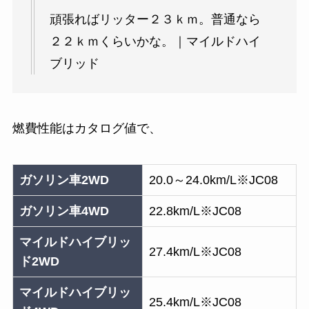
頑張ればリッター２３ｋｍ。普通なら
２２ｋｍくらいかな。｜マイルドハイ
ブリッド
燃費性能はカタログ値で、
ガソリン車2WD
20.0～24.0km/L※JC08
ガソリン車4WD
22.8km/L※JC08
マイルドハイブリッ
27.4km/L※JC08
ド2WD
マイルドハイブリッ
25.4km/L※JC08