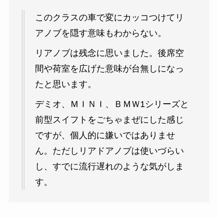
このクラスの車で変にカッコつけてリ
アノブを隠す意味もわからない。
リアノブは残念に思いました。後席空
間や荷室を広げた意味が台無しになっ
たと思います。
デミオ、ＭＩＮＩ、ＢＭＷ1シリーズと
前型スイフトをごちゃまぜにした感じ
ですが、個人的に嫌いではありませ
ん。ただしリアドアノブは使いづらい
し、すでに流行遅れのような気がしま
す。