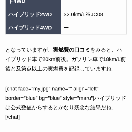
ド4WD
ハイブリッド2WD
32.0km/L※JC08
ハイブリッド4WD
ー
となっていますが、
実燃費の口コミ
をみると、
ハ
イブリッド車で20km前後。ガソリン車で18km/L前
後と及第点以上の実燃費を記録していますね。
[chat face=”my.jpg” name=”” align=”left”
border=”blue” bg=”blue” style=”maru”]ハイブリッド
は公式数値からするとかなり残念な結果だね。
[/chat]