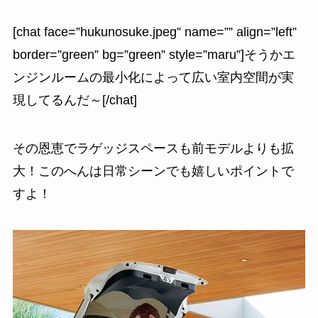
[chat face=”hukunosuke.jpeg” name=”” align=”left”
border=”green” bg=”green” style=”maru”]そうかエ
ンジンルームの最小化によって広い室内空間が実
現してるんだ～[/chat]
その恩恵でラゲッジスペースも前モデルよりも拡
大！このへんは日常シーンでも嬉しいポイントで
すよ！