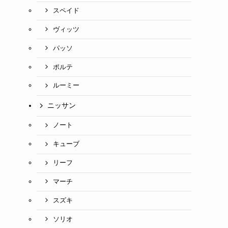
スペイド
ヴィッツ
パッソ
ポルテ
ルーミー
ニッサン
ノート
キューブ
リーフ
マーチ
スズキ
ソリオ