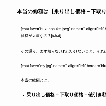
本当の総額は【乗り出し価格－下取
[chat face=”hukunosuke.jpeg” name=”” align=”
価格が大事なの？[/chat]
その通り。まず知らなければいけないこと、それ
[chat face=”my.jpg” name=”” align=”left” border=
本当の総額とは、
乗り出し価格－下取り価格－値引き