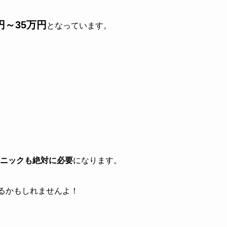
円～35万円
となっています。
ニックも絶対に必要
になります。
るかもしれませんよ！