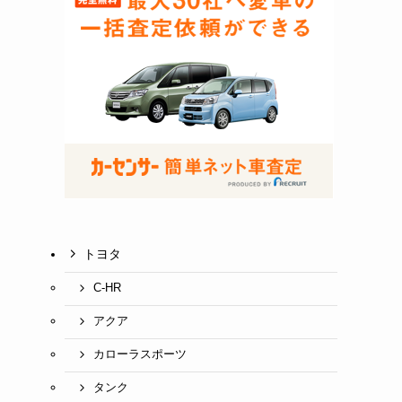
トヨタ
C-HR
アクア
カローラスポーツ
タンク