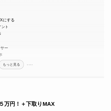
Xにする
イント
法
ンサー
事
もっと見る
５万円！＋下取りMAX