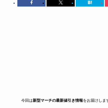
今回は
新型マーチの最新値引き情報
をお届けしま