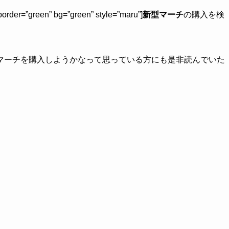
border=”green” bg=”green” style=”maru”]
新型マーチ
の購入を検
マーチを購入しようかなって思っている方にも是非読んでいた