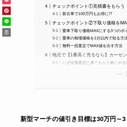
チェックポイント①見積書をもらう
新古車で100万円もお得に!?
チェックポイント②下取り価格をMA
愛車下取り価格MAXにする3つのポ
愛車の相場価格を1分以内で知る方
無料一括査定でMAX値を出す方法
地元で【1番高く売るなら】カーセ
いざ出張査定に来てもらう前にやる
新型
マーチ
の値引き目標は30万円～3