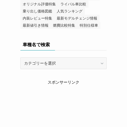
オリジナル評価特集
ライバル車比較
乗り出し価格図鑑
人気ランキング
内装レビュー特集
最新モデルチェンジ情報
最新値引き情報
燃費比較特集
特別仕様車
車種名で検索
車
種
名
で
スポンサーリンク
検
索