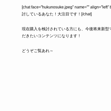
[chat face=”hukunosuke.jpeg” name=”” align=”left” 
討しているあなた！大注目です！[/chat]
現在購入を検討されている方にも、今後将来新型
だきたいコンテンツになります！
どうぞご覧あれ～