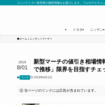
コンパクトカー新型車の最新情報をお届けします。フルモデルチェ
トヨタ
ニッサン
ホーム
ニッサン
マーチ
新型マーチの値引き相場情報「
2019
8/01
で推移」限界を目指すチェ
2019年8月1日
マーチ
当ページのリンクには広告が含まれています。