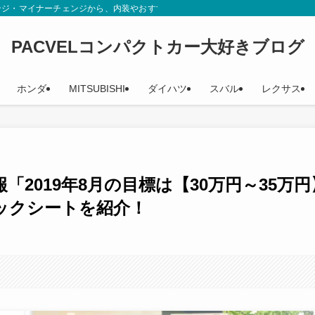
ンジ・マイナーチェンジから、内装やおすすめグレード、辛口評価までカタログや
PACVELコンパクトカー大好きブログ
ホンダ
MITSUBISHI
ダイハツ
スバル
レクサス
2019年8月の目標は【30万円～35万円
ックシートを紹介！