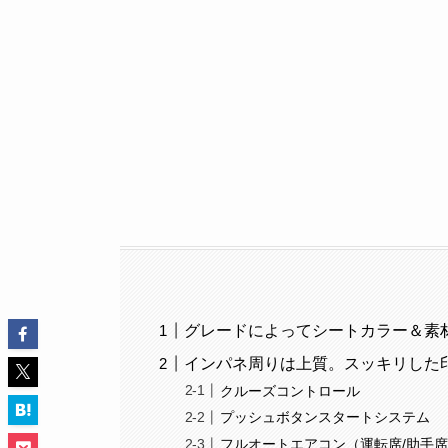
グレードによってシートカラー＆素
インパネ周りは上質。スッキリした
クルーズコントロール
プッシュボタンスタートシステム
フルオートエアコン（運転席/助手