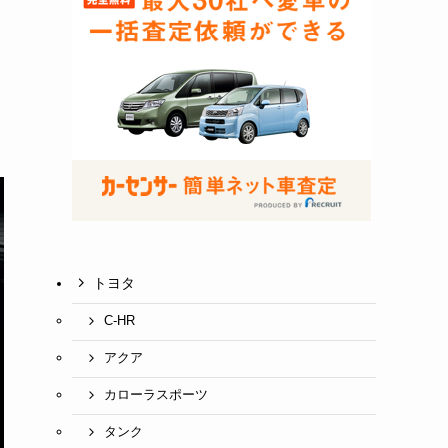
トヨタ
C-HR
アクア
カローラスポーツ
タンク