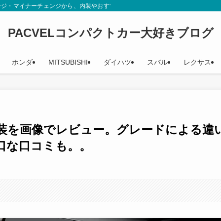
ンジ・マイナーチェンジから、内装やおすすめグレード、辛口評価までカタログや
PACVELコンパクトカー大好きブログ
ホンダ
MITSUBISHI
ダイハツ
スバル
レクサス
装を画像でレビュー。グレードによる違
口な口コミも。。