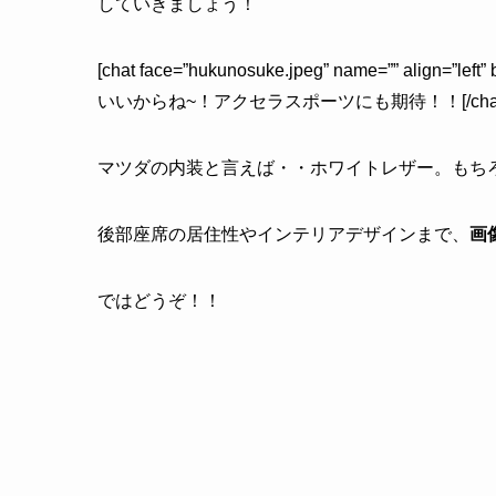
していきましょう！
[chat face=”hukunosuke.jpeg” name=”” align=”
いいからね~！アクセラスポーツにも期待！！[/chat
マツダの内装と言えば・・ホワイトレザー。もち
後部座席の居住性やインテリアデザインまで、
画
ではどうぞ！！