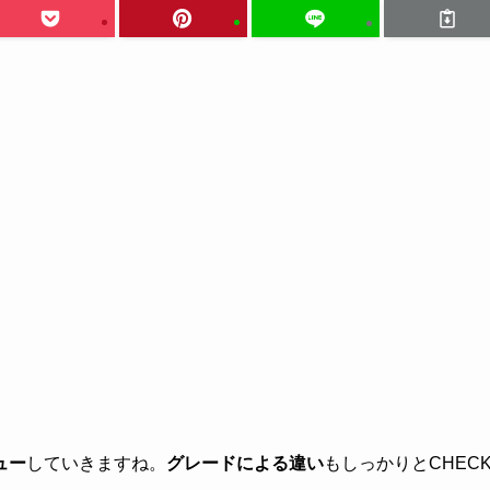
ュー
していきますね。
グレードによる違い
もしっかりとCHEC