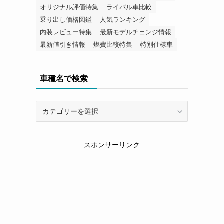
オリジナル評価特集
ライバル車比較
乗り出し価格図鑑
人気ランキング
内装レビュー特集
最新モデルチェンジ情報
最新値引き情報
燃費比較特集
特別仕様車
車種名で検索
車
種
名
で
スポンサーリンク
検
索