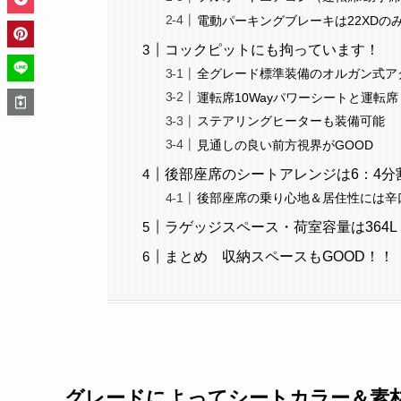
電動パーキングブレーキは22XDの
コックピットにも拘っています！
全グレード標準装備のオルガン式ア
運転席10Wayパワーシートと運転
ステアリングヒーターも装備可能
見通しの良い前方視界がGOOD
後部座席のシートアレンジは6：4分
後部座席の乗り心地＆居住性には辛
ラゲッジスペース・荷室容量は364L
まとめ 収納スペースもGOOD！！
グレードによってシートカラー＆素