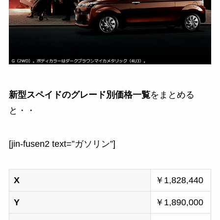
新型スペイドのグレード別価格一覧
をまとめる
と・・
[jin-fusen2 text=”ガソリン”]
X
￥
1,828,440
Y
￥
1,890,000