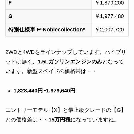
F
￥
1,879,200
G
￥
1,977,480
特別仕様車
F“Noblecollection”
￥2,007,720
2WDと4WDをラインナップしています。ハイブリ
ッドは無く、
1.5Lガソリンエンジンのみ
となって
います。
新型スペイドの価格帯は・・
1,828,440
円~
1,979,640
円
エントリーモデル【X】と最上級グレードの【G】
との価格差は・・
15万円程
になっていますね。