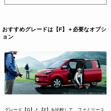
おすすめグレードは【F】＋必要なオプシ
ョン
グレード【G】と【F】を比較して、ファミリーユ