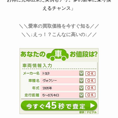
えるチャンス」
＼＼愛車の買取価格を今すぐ知る／／
＼＼↓えっ！？こんなに高いの↓／／