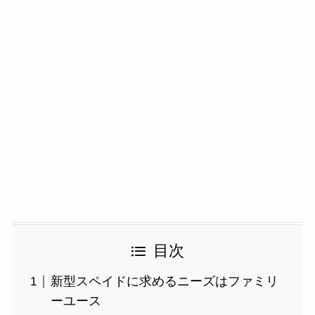
目次
新型スペイドに求めるニーズはファミリ
ーユース