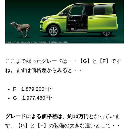
ここまで残ったグレードは・・【G】と【F】です
ね。まずは価格差からみると・・
F
1,879,200
円~
G
1,977,480
円~
グレードによる価格差は、約10万円
となっていま
す。【G】と【F】の装備の大きな違いとして・・