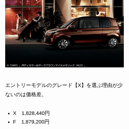
エントリーモデルのグレード【X】を選ぶ理由が少
ないのは価格差。
X
1,828,440
円
F
1,879,200
円