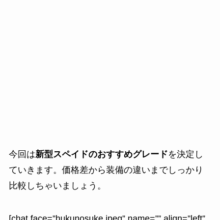
今回は
新型スペイドのおすすめグレード
を決定し
ていきます。価格差から装備の違いまでしっかり
比較しちゃいましょう。
[chat face=”hukunosuke.jpeg” name=”” align=”left”