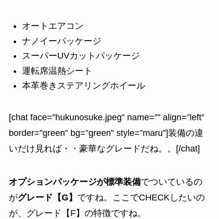
オートエアコン
ナノイーパッケージ
スーパーUVカットパッケージ
運転席温熱シート
本革巻きステアリングホイール
[chat face=”hukunosuke.jpeg” name=”” align=”left”
border=”green” bg=”green” style=”maru”]装備の違
いだけ見れば・・豪華なグレードだね。。[/chat]
オプションパッケージが標準装備
でついているの
が
グレード【G】
ですね。ここでCHECKしたいの
が、グレード【F】の特徴ですね。