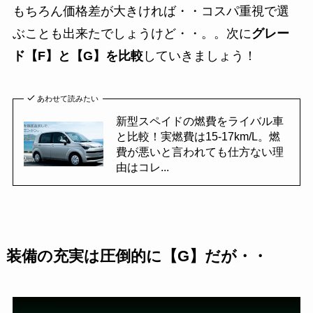
もちろん価格差が大きければ・・コスパ重視で選
ぶことも出来たでしょうけど・・。。次に
グレー
ド【F】と【G】を比較
していきましょう！
あわせて読みたい
新型スペイドの燃費をライバル車
と比較！実燃費は15-17km/L。燃
費が悪いと言われても仕方ない理
由はコレ...
装備の充実は圧倒的に【G】だが・・